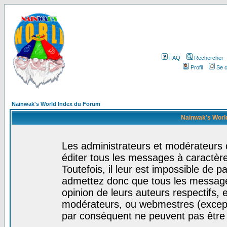
FAQ
Rechercher
Profil
Se c
Nainwak's World Index du Forum
Nainwak's World
Les administrateurs et modérateurs 
éditer tous les messages à caractèr
Toutefois, il leur est impossible de
admettez donc que tous les message
opinion de leurs auteurs respectifs,
modérateurs, ou webmestres (excep
par conséquent ne peuvent pas être