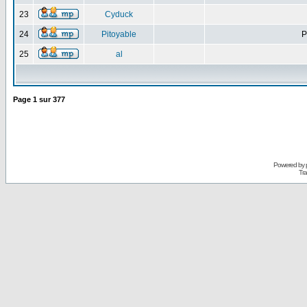
23
Cyduck
24
Pitoyable
P
25
al
Page
1
sur
377
Powered by
Tra